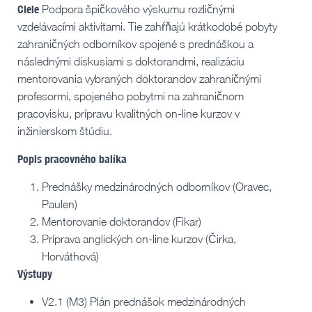
Ciele
Podpora špičkového výskumu rozličnými
vzdelávacími aktivitami. Tie zahŕňajú krátkodobé pobyty
zahraničných odborníkov spojené s prednáškou a
následnými diskusiami s doktorandmi, realizáciu
mentorovania vybraných doktorandov zahraničnými
profesormi, spojeného pobytmi na zahraničnom
pracovisku, prípravu kvalitných on-line kurzov v
inžinierskom štúdiu.
Popis pracovného balíka
Prednášky medzinárodných odborníkov (Oravec,
Paulen)
Mentorovanie doktorandov (Fikar)
Príprava anglických on-line kurzov (Čirka,
Horváthová)
Výstupy
V2.1 (M3) Plán prednášok medzinárodných