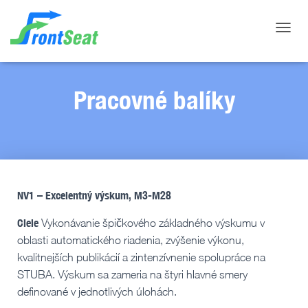
Toggle
Pracovné balíky
NV1 – Excelentný výskum, M3-M28
Ciele
Vykonávanie špičkového základného výskumu v
oblasti automatického riadenia, zvýšenie výkonu,
kvalitnejších publikácií a zintenzívnenie spolupráce na
STUBA. Výskum sa zameria na štyri hlavné smery
definované v jednotlivých úlohách.