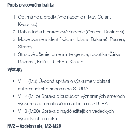
Popis pracovného balíka
Optimálne a prediktívne riadenie (Fikar, Gulan,
Kvasnica)
Robustné a hierarchické riadenie (Oravec, Rosinová)
Modelovanie a identifikácia (Holaza, Bakaráč, Paulen,
Strémy)
Strojové učenie, umelá inteligencia, robotika (Čirka,
Bakaráč, Kalúz, Duchoň, Klaučo)
Výstupy
V1.1 (M3) Úvodná správa o výskume v oblasti
automatického riadenia na STUBA
V1.2 (M15) Správa o budúcich významných smeroch
výskumu automatického riadenia na STUBA
V1.3 (M28) Správa o najdôležitejších vedeckých
výsledkoch projektu
NV2 – Vzdelávanie, M2-M28