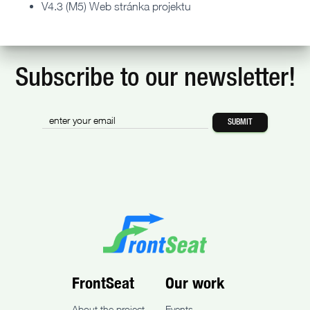
V4.3 (M5) Web stránka projektu
Subscribe to our newsletter!
FrontSeat
Our work
About the project
Events