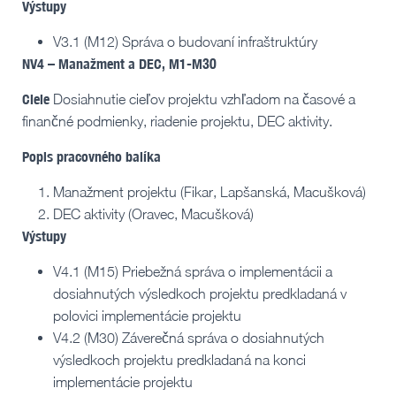
Výstupy
V3.1 (M12) Správa o budovaní infraštruktúry
NV4 – Manažment a DEC, M1-M30
Ciele
Dosiahnutie cieľov projektu vzhľadom na časové a
finančné podmienky, riadenie projektu, DEC aktivity.
Popis pracovného balíka
Manažment projektu (Fikar, Lapšanská, Macušková)
DEC aktivity (Oravec, Macušková)
Výstupy
V4.1 (M15) Priebežná správa o implementácii a
dosiahnutých výsledkoch projektu predkladaná v
polovici implementácie projektu
V4.2 (M30) Záverečná správa o dosiahnutých
výsledkoch projektu predkladaná na konci
implementácie projektu