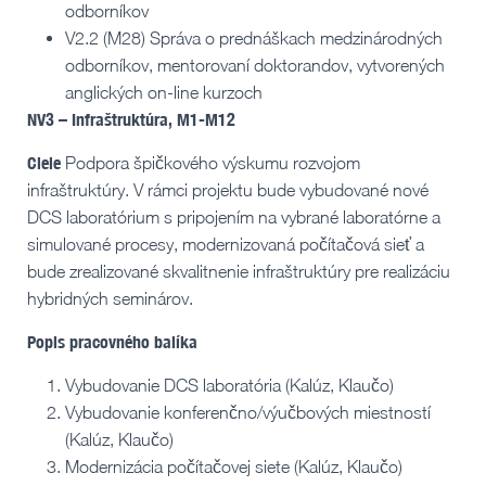
odborníkov
V2.2 (M28) Správa o prednáškach medzinárodných
odborníkov, mentorovaní doktorandov, vytvorených
anglických on-line kurzoch
NV3 – Infraštruktúra, M1-M12
Ciele
Podpora špičkového výskumu rozvojom
infraštruktúry. V rámci projektu bude vybudované nové
DCS laboratórium s pripojením na vybrané laboratórne a
simulované procesy, modernizovaná počítačová sieť a
bude zrealizované skvalitnenie infraštruktúry pre realizáciu
hybridných seminárov.
Popis pracovného balíka
Vybudovanie DCS laboratória (Kalúz, Klaučo)
Vybudovanie konferenčno/výučbových miestností
(Kalúz, Klaučo)
Modernizácia počítačovej siete (Kalúz, Klaučo)